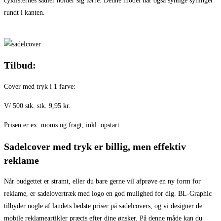
cyklisternes sadler holder sig tørre. Denne model har også synlige syninger
rundt i kanten.
Tilbud:
Cover med tryk i 1 farve:
V/ 500 stk. stk. 9,95 kr.
Prisen er ex. moms og fragt, inkl. opstart.
Sadelcover med tryk er billig, men effektiv
reklame
Når budgettet er stramt, eller du bare gerne vil afprøve en ny form for
reklame, er sadelovertræk med logo en god mulighed for dig. BL-Graphic
tilbyder nogle af landets bedste priser på sadelcovers, og vi designer de
mobile reklameartikler præcis efter dine ønsker. På denne måde kan du