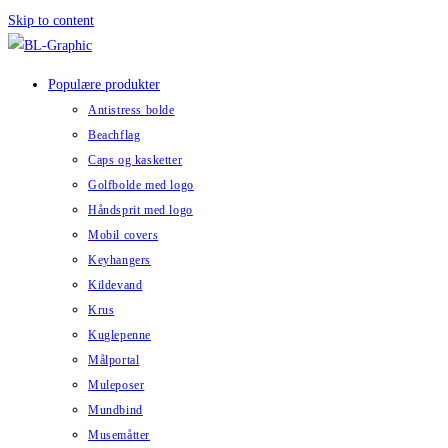
Skip to content
Populære produkter
Antistress bolde
Beachflag
Caps og kasketter
Golfbolde med logo
Håndsprit med logo
Mobil covers
Keyhangers
Kildevand
Krus
Kuglepenne
Målportal
Muleposer
Mundbind
Musemåtter