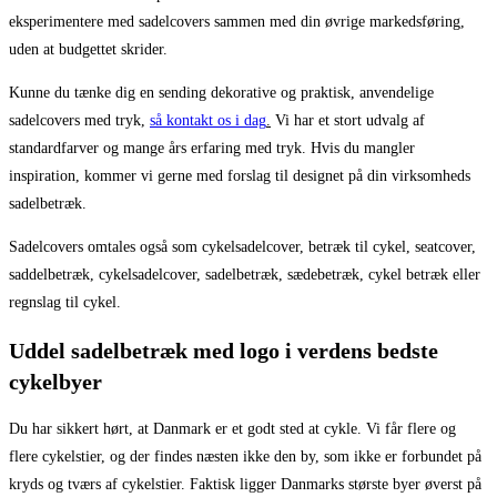
eksperimentere med sadelcovers sammen med din øvrige markedsføring,
uden at budgettet skrider.
Kunne du tænke dig en sending dekorative og praktisk, anvendelige
sadelcovers med tryk,
så kontakt os i dag
.
Vi har et stort udvalg af
standardfarver og mange års erfaring med tryk. Hvis du mangler
inspiration, kommer vi gerne med forslag til designet på din virksomheds
sadelbetræk.
Sadelcovers omtales også som cykelsadelcover, betræk til cykel, seatcover,
saddelbetræk, cykelsadelcover, sadelbetræk, sædebetræk, cykel betræk eller
regnslag til cykel.
Uddel sadelbetræk med logo i verdens bedste
cykelbyer
Du har sikkert hørt, at Danmark er et godt sted at cykle. Vi får flere og
flere cykelstier, og der findes næsten ikke den by, som ikke er forbundet på
kryds og tværs af cykelstier. Faktisk ligger Danmarks største byer øverst på