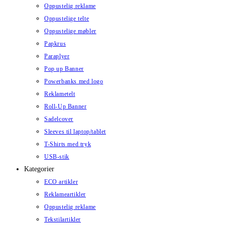
Oppustelig reklame
Oppustelige telte
Oppustelige møbler
Papkrus
Paraplyer
Pop up Banner
Powerbanks med logo
Reklametelt
Roll-Up Banner
Sadelcover
Sleeves til laptop/tablet
T-Shirts med tryk
USB-stik
Kategorier
ECO artikler
Reklameartikler
Oppustelig reklame
Tekstilartikler