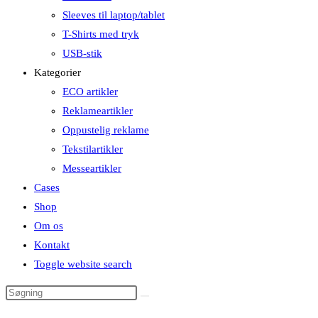
Sleeves til laptop/tablet
T-Shirts med tryk
USB-stik
Kategorier
ECO artikler
Reklameartikler
Oppustelig reklame
Tekstilartikler
Messeartikler
Cases
Shop
Om os
Kontakt
Toggle website search